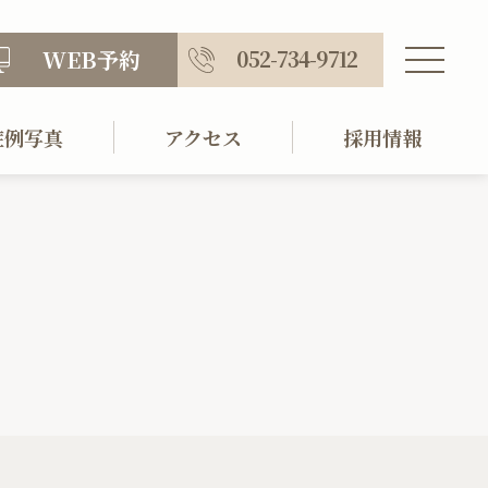
WEB予約
052-734-9712
症例写真
アクセス
採用情報