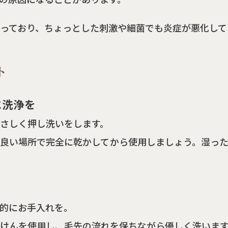
っており、ちょっとした刺激や細菌でも炎症が悪化して
ト
に洗浄を
さしく押し洗いをします。
良い場所で完全に乾かしてから使用しましょう。湿っ
的にお手入れを。
けんを使用し、毛先の流れを保ちながら優しく洗いま