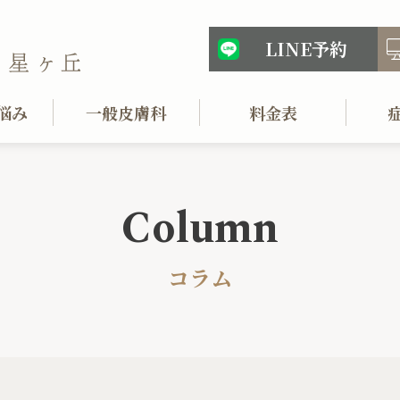
LINE予約
悩み
一般皮膚科
料金表
Column
コラム