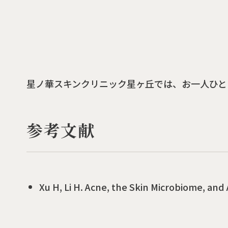
星ノ華スキンクリニック星ヶ丘では、お一人ひと
参考文献
Xu H, Li H. Acne, the Skin Microbiome, and 