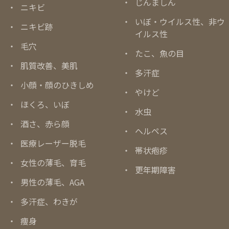
じんましん
ニキビ
いぼ・ウイルス性、非ウ
ニキビ跡
イルス性
毛穴
たこ、魚の目
肌質改善、美肌
多汗症
小顔・顔のひきしめ
やけど
ほくろ、いぼ
水虫
酒さ、赤ら顔
ヘルペス
医療レーザー脱毛
帯状疱疹
女性の薄毛、育毛
更年期障害
男性の薄毛、AGA
多汗症、わきが
痩身