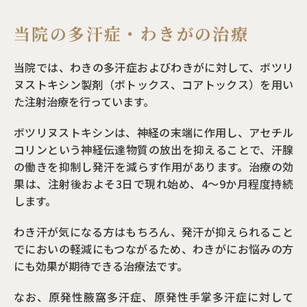
当院の多汗症・わきがの治療
当院では、わきの多汗症およびわきがに対して、ボツリ
ヌストキシン製剤（ボトックス、コアトックス）を用い
た注射治療を行っています。
ボツリヌストキシンは、神経の末端に作用し、アセチル
コリンという神経伝達物質の放出を抑えることで、汗腺
の働きを抑制し発汗を減らす作用があります。治療の効
果は、注射後およそ3日で現れ始め、4〜9か月程度持続
します。
わき汗が気になる方はもちろん、発汗が抑えられること
でにおいの軽減にもつながるため、わきがにお悩みの方
にも効果が期待できる治療法です。
なお、原発性腋窩多汗症、原発性手掌多汗症に対して