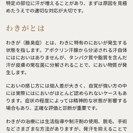
特定の部位に汗が増えることがあり、まずは原因を見極
めたうえでの適切な対応が大切です。
わきがとは
わきが（腋臭症）とは、わきに特有のにおいが発生する
状態を指します。アポクリン汗腺から分泌される汗自体
にはにおいはありませんが、タンパク質や脂質を含んだ
汗が皮膚の常在菌に分解されることで、におい物質が発
生します。
においの感じ方には個人差が大きく、自覚が強い方の中
には実際にはにおいがほとんど認められないケースもあ
ります。症状の程度によっては精神的な状態が影響する
場合もあり、正確な評価と診断が重要です。
わきがの治療には生活指導や制汗剤の使用、脱毛、手術
などさまざまな方法がありますが、発汗を抑えることで