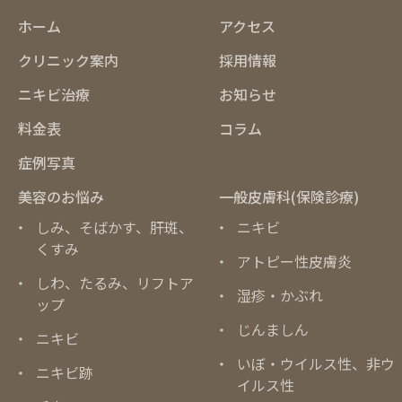
ホーム
アクセス
クリニック案内
採用情報
ニキビ治療
お知らせ
料金表
コラム
症例写真
美容のお悩み
一般皮膚科(保険診療)
しみ、そばかす、肝斑、
ニキビ
くすみ
アトピー性皮膚炎
しわ、たるみ、リフトア
湿疹・かぶれ
ップ
じんましん
ニキビ
いぼ・ウイルス性、非ウ
ニキビ跡
イルス性