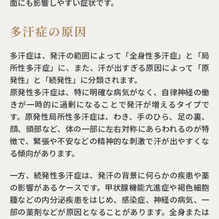
面にも影響しやすい症状です。
多汗症の原因
多汗症は、発汗の範囲によって「全身性多汗症」と「局
所性多汗症」に、また、汗が出すぎる原因によって「原
発性」と「続発性」に分類されます。
原発性多汗症は、特に明確な病気がなく、自律神経の働
きが一時的に過剰になることで発汗が増えるタイプで
す。原発性局所性多汗症は、わき、手のひら、足の裏、
顔、頭部など、体の一部に左右対称にあらわれるのが特
徴で、緊張や不安などの精神的な刺激で汗が出やすくな
る傾向があります。
一方、続発性多汗症は、発汗の背景に何らかの疾患や薬
の影響があるケースです。甲状腺機能亢進症や褐色細胞
腫などの内分泌疾患をはじめ、感染症、神経の病気、一
部の薬剤などが原因となることがあります。全身または