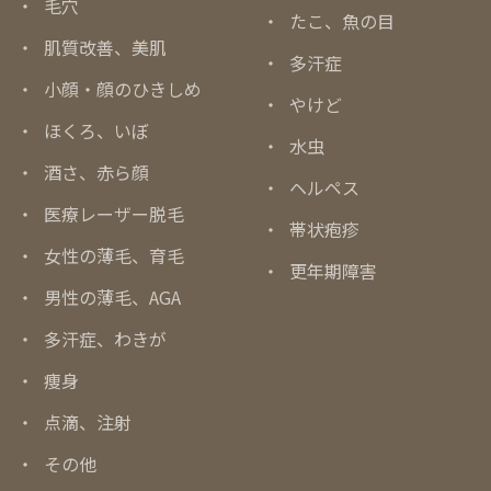
毛穴
たこ、魚の目
肌質改善、美肌
多汗症
小顔・顔のひきしめ
やけど
ほくろ、いぼ
水虫
酒さ、赤ら顔
ヘルペス
医療レーザー脱毛
帯状疱疹
女性の薄毛、育毛
更年期障害
男性の薄毛、AGA
多汗症、わきが
痩身
点滴、注射
その他