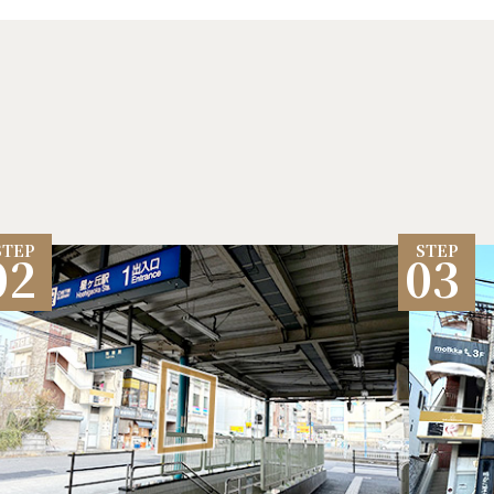
02
03