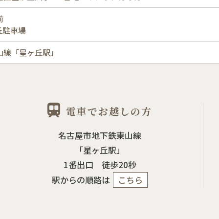
前
丘駐車場
山線「星ヶ丘駅」
電車でお越しの方
名古屋市地下鉄東山線
「星ヶ丘駅」
1番出口 徒歩20秒
駅からの順路は
こちら