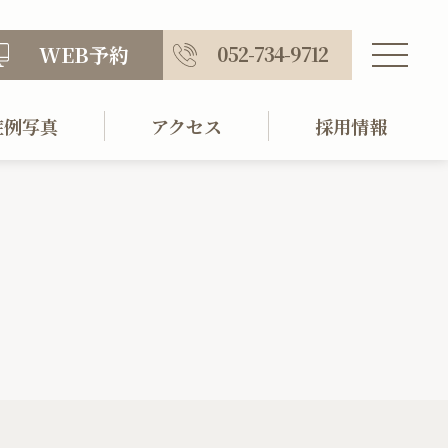
WEB予約
052-734-9712
症例写真
アクセス
採用情報