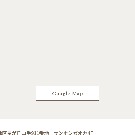
Google Map
区星が丘山手911番地 サンホシガオカ4F