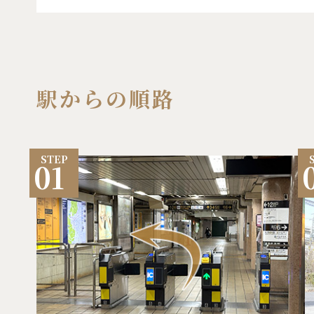
駅からの順路
01