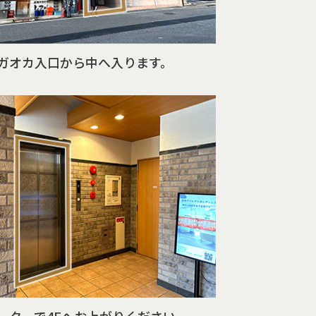
ガオカ入口から中へ入ります。
ーターで4Fへお上がりください。